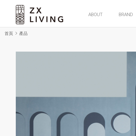
朕璽國際ZX LIVING官方網站
ABOUT
BRAND
首頁
產品