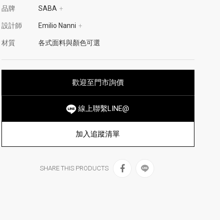
品牌
SABA
+
設計師
Emilio Nanni
+
材質
各式面料與顏色可選
歡迎至門市詢價
線上聯繫LINE@
加入追蹤清單
SHARE THIS PRODUCTS