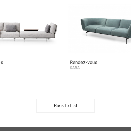
ès
Rendez-vous
SABA
Back to List