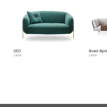
GEO
Avant-Apr
SABA
SABA