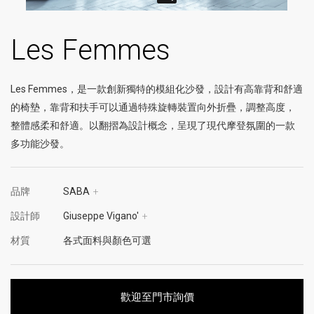
Les Femmes
Les Femmes，是一款創新獨特的模組化沙發，設計有高靠背和舒適
的椅墊，靠背和扶手可以通過特殊旋轉裝置向外折疊，調整高度，
整體感柔和舒適。以翻摺為設計概念，呈現了現代摩登氛圍的一款
多功能沙發。
品牌
SABA
+
設計師
Giuseppe Vigano'
+
材質
各式面料與顏色可選
歡迎至門市詢價