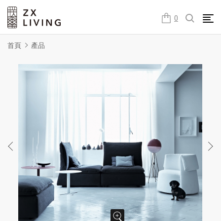
朕璽國際ZX LIVING官方網站
0
首頁
產品