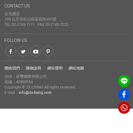
CONTACT US
台北總店
105 台北市松山區富錦街457號
TEL 02-2745-7111 FAX 02-2745-7222
FOLLOW US
聯絡我們
購物說明
網站聲明
網站地圖
抬頭：朕璽國際有限公司
統編：42869354
Copyright © ZX LIVING All rights reserved.
E-mail：
info@zx-living.com