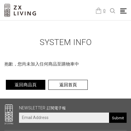
朕璽國際ZX LIVING官方網站
0
SYSTEM INFO
抱歉，您尚未加入任何商品至購物車中
返回商品頁
返回首頁
其他連結
NEWSLETTER
訂閱電子報
Submit