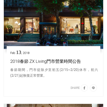
13
Feb
, 2018
2018春節 ZX Living門市營業時間公告
春節期間，門市從除夕至初五(2/15~2/20)休市，初六
(2/21)起恢復正常營業。
SHARE