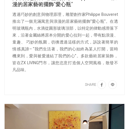
漫的居家藝術擺飾”愛心瓶”
透過巧妙的創意與物理原理，雕塑創作家Philippe Bouveret
推出了一個充滿寓意與浪漫的居家藝術擺飾”愛心瓶”。在透
明玻璃瓶內，水滴從圓形玻璃頂部，以特定的律動感滑落下
來，沿著金屬絲將原本分開的愛心拉到一起，帶有點浪漫、
童趣、 巧妙的氛圍，彷彿透過這樣的方式，訴說著簡單的
情感真諦– “我們生活著，我們的心始終為某人打開，當時
機來到，愛與被愛連結了我們的心”。多款藝術居家裝飾，
皆在ZX LIVING門市，讓您恣意打造個人空間風格，散發不
凡品味。
SHARE