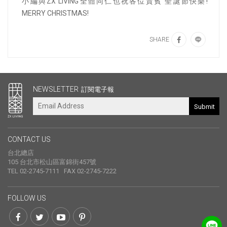
小編與ZX LIVING全體同仁也祝各位貴賓 聖誕節快樂!
MERRY CHRISTMAS!
SHARE
其他連結
NEWSLETTER
訂閱電子報
Submit
CONTACT US
台北總店
105 台北市松山區富錦街457號
TEL 02-2745-7111 FAX 02-2745-7222
FOLLOW US