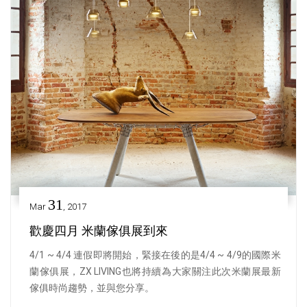
31
Mar
, 2017
歡慶四月 米蘭傢俱展到來
4/1 ~ 4/4 連假即將開始，緊接在後的是4/4 ~ 4/9的國際米
蘭傢俱展，ZX LIVING也將持續為大家關注此次米蘭展最新
傢俱時尚趨勢，並與您分享。