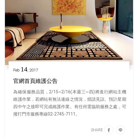
14
Feb
, 2017
官網首頁維護公告
為確保服務品質，2/15~2/16(本週三~四)將進行網站主機
維護作業，若網站有無法連線之情況，煩請見諒。預計星期
四中午之後即可完成維護作業。有任何需協助服務之處，可
撥打門市服務專線02-2745-7111。
SHARE