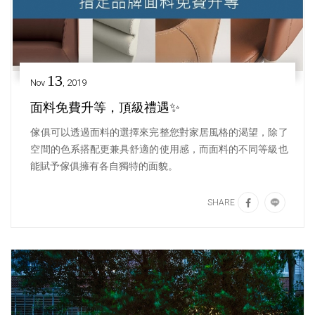
13
Nov
, 2019
面料免費升等，頂級禮遇✨
傢俱可以透過面料的選擇來完整您對家居風格的渴望，除了
空間的色系搭配更兼具舒適的使用感，而面料的不同等級也
能賦予傢俱擁有各自獨特的面貌。
SHARE