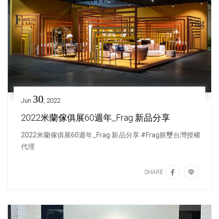
30
Jun
, 2022
2022米蘭傢俱展60週年_Frag 新品分享
2022米蘭傢俱展60週年_Frag 新品分享 #Frag朕璽台灣授權
代理
SHARE