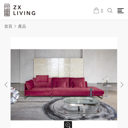
朕璽國際ZX LIVING官方網站
0
首頁
產品