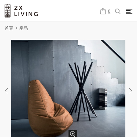
朕璽國際ZX LIVING官方網站
0
首頁
產品