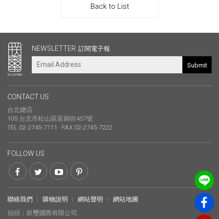
Back to List
其他連結
NEWSLETTER
訂閱電子報
Submit
CONTACT US
台北總店
105 台北市松山區富錦街457號
TEL 02-2745-7111 FAX 02-2745-7222
FOLLOW US
聯絡我們
購物說明
網站聲明
網站地圖
抬頭：朕璽國際有限公司