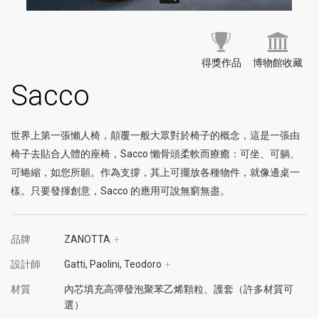
得獎作品
博物館收藏
Sacco
世界上第一張懶人椅，顛覆一般大眾對於椅子的概念，這是一張由
椅子去貼合人體的座椅，Sacco 懶骨頭柔軟而療癒：可坐、可躺、
可蜷縮，如您所願。作為支撐，其上可擺放各種物件，就像邊桌一
樣。只要發揮創意，Sacco 的應用可說無窮無盡。
品牌
ZANOTTA
+
設計師
Gatti, Paolini, Teodoro
+
材質
內芯填充高彈發泡聚苯乙烯顆粒、護套（許多材質可
選）