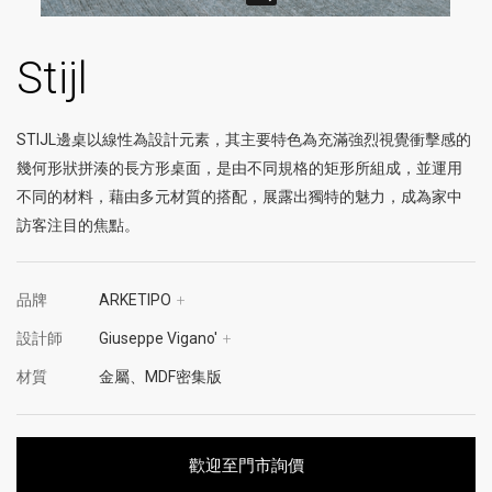
Stijl
STIJL邊桌以線性為設計元素，其主要特色為充滿強烈視覺衝擊感的
幾何形狀拼湊的長方形桌面，是由不同規格的矩形所組成，並運用
不同的材料，藉由多元材質的搭配，展露出獨特的魅力，成為家中
訪客注目的焦點。
品牌
ARKETIPO
+
設計師
Giuseppe Vigano'
+
材質
金屬、MDF密集版
歡迎至門市詢價