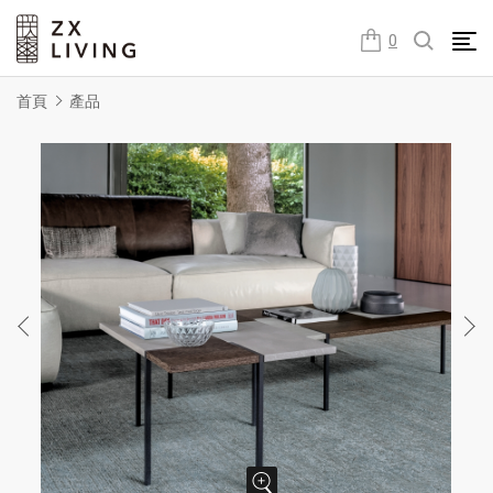
朕璽國際ZX LIVING官方網站
0
首頁
產品