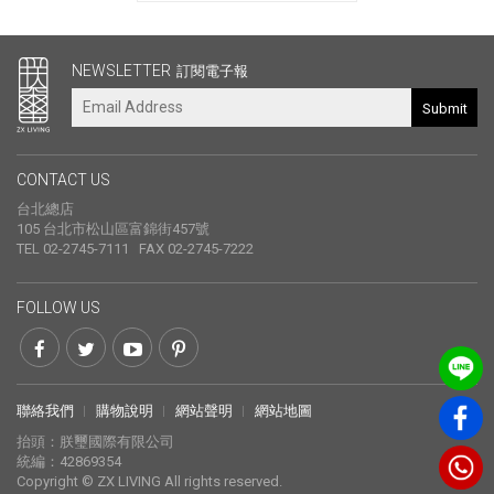
其他連結
NEWSLETTER
訂閱電子報
Submit
CONTACT US
台北總店
105 台北市松山區富錦街457號
TEL 02-2745-7111 FAX 02-2745-7222
FOLLOW US
聯絡我們
購物說明
網站聲明
網站地圖
抬頭：朕璽國際有限公司
統編：42869354
Copyright © ZX LIVING All rights reserved.