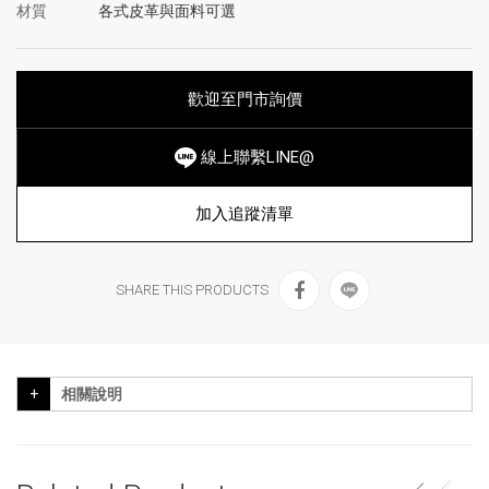
材質
各式皮革與面料可選
歡迎至門市詢價
線上聯繫LINE@
加入追蹤清單
SHARE THIS PRODUCTS
相關說明