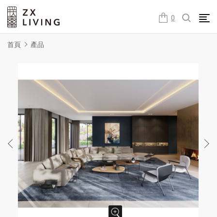
朕璽國際ZX LIVING官方網站
0
首頁
產品