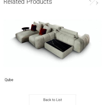
Related Products
Qube
Back to List