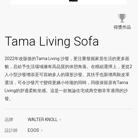
得獎作品
Tama Living Sofa
2022年改版後的Tama Living 沙發，更注重發掘家居生活的更多面
貌，且給予生活場域擁有高品質的休憩角落。在模組選擇上，更從2
人小型沙發增添至可容納多人的環形沙發。其扶手也新增馬鞍皮革
選項，可令沙發尺寸變得更嬌小玲瓏的同時，同樣保留原有Tama
Living的舒適柔軟坐感。這是一款無論住宅或商空都非常適用的沙
發。
品牌
WALTER KNOLL
+
設計師
EOOS
+