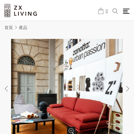
朕璽國際ZX LIVING官方網站
0
首頁
產品