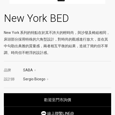
New York BED
New York 系列的特點在於其不誇大的輕時尚，與沙發及椅組相同，
床頭部分採用特殊的六角型設計，對時尚的觀感進行放大，並在其
中勾勒出典雅的質量感，兩者相互平衡的結果，造就了簡約但不單
調、時尚但不輕浮的設計感。
品牌
SABA
+
設計師
Sergio Bicego
+
歡迎至門市詢價
線上聯繫LINE@