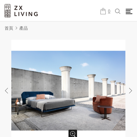
朕璽國際ZX LIVING官方網站
0
首頁
產品