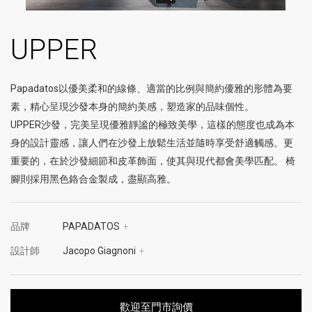
UPPER
Papadatos以優美柔和的線條、適當的比例與簡約優雅的形體為要
素，精心呈現沙發本身的簡約美感，塑造家的品味個性。
UPPER沙發，完美呈現優雅靜謐的極致美學，這樣的態度也成為本
身的設計靈感，讓人們在沙發上放鬆生活並隨時享受舒適觸感。更
重要的，在於沙發細節和皮革飾面，使其與現代都會美學匹配。 椅
腳則採用黑色鉻合金製成，盡顯高雅。
品牌
PAPADATOS
+
設計師
Jacopo Giagnoni
+
歡迎至門市詢價