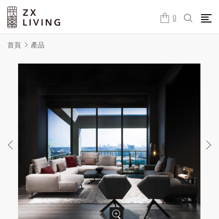
朕璽國際ZX LIVING官方網站
0
首頁
產品