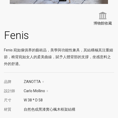
博物館收藏
Fenis
Fenis 宛如傢俱界的藝術品，美學與功能性兼具，其結構極其注重細
節，椅背宛如女人的柔美曲線，賦予人體背部的支撐，坐感意料之
外的舒適。
品牌
ZANOTTA
+
設計師
Carlo Mollino
+
尺寸
W 38 * D 58
材質
自然色或黑漆實心楓木框架結構