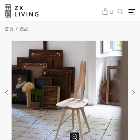
朕璽國際ZX LIVING官方網站
0
首頁
產品