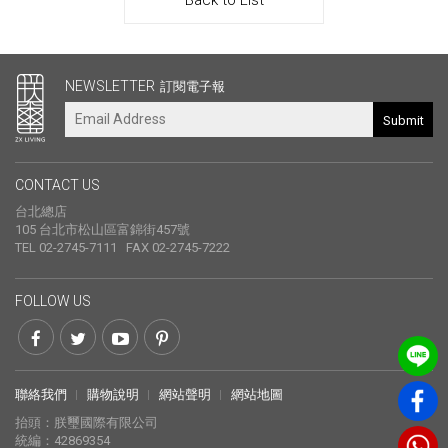
其他連結
NEWSLETTER
訂閱電子報
Submit
CONTACT US
台北總店
105 台北市松山區富錦街457號
TEL 02-2745-7111 FAX 02-2745-7222
FOLLOW US
聯絡我們
購物說明
網站聲明
網站地圖
抬頭：朕璽國際有限公司
統編：42869354