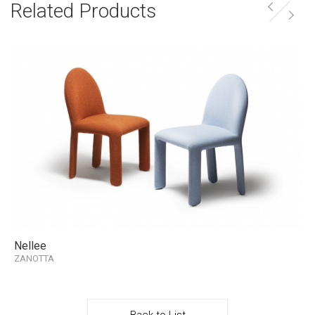
Related Products
Nellee
ZANOTTA
Back to List