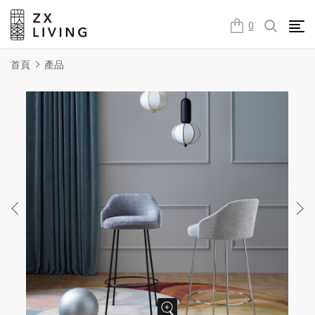
朕璽國際ZX LIVING官方網站
0
首頁
產品