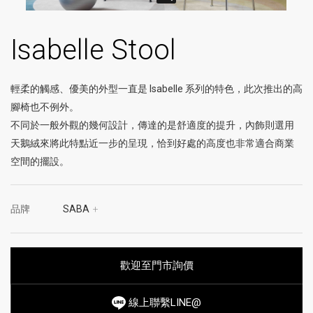
Isabelle Stool
輕柔的觸感、優美的外型一直是 Isabelle 系列的特色，此次推出的高
腳椅也不例外。
不同於一般外觀的幾何設計，傳達的是舒適度的提升，內飾則選用
天鵝絨來將此特點近一步的呈現，恰到好處的高度也非常適合商業
空間的擺設。
品牌
SABA
+
歡迎至門市詢價
線上聯繫LINE@