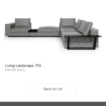
Living Landscape 755
WALTER KNOLL
Back to List
其他連結