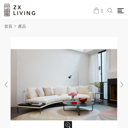
朕璽國際ZX LIVING官方網站
0
首頁
產品