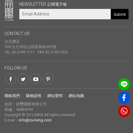
NEWSLETTER
訂閱電子報
Submit
CONTACT US
台北總店
105 台北市松山區富錦街457號
TEL 02-2745-7111 FAX 02-2745-7222
FOLLOW US
聯絡我們
購物說明
網站聲明
網站地圖
抬頭：朕璽國際有限公司
統編：42869354
Copyright © ZX LIVING All rights reserved.
E-mail：
info@zx-living.com