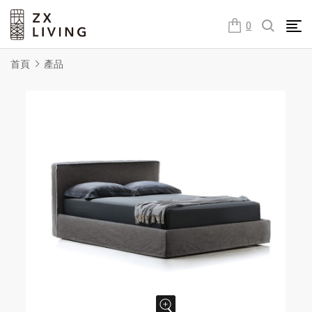
朕璽國際ZX LIVING官方網站
0
首頁
產品