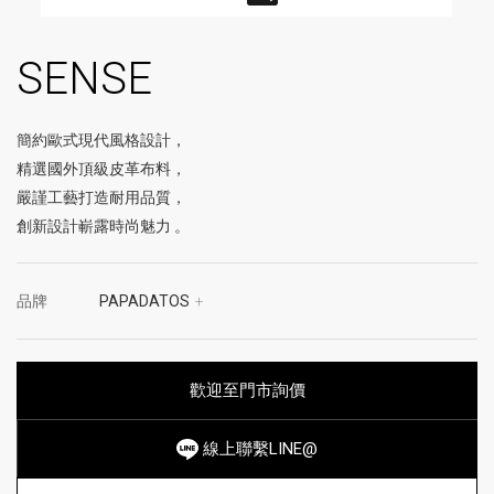
SENSE
簡約歐式現代風格設計，
精選國外頂級皮革布料，
嚴謹工藝打造耐用品質，
創新設計嶄露時尚魅力 。
品牌
PAPADATOS
+
歡迎至門市詢價
線上聯繫LINE@