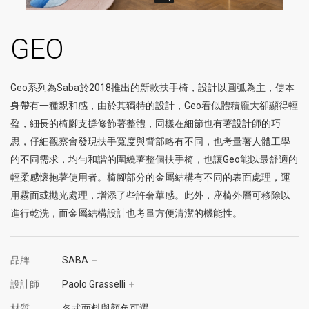
GEO
Geo系列為Saba於2018推出的新款扶手椅，設計以圓弧為主，使本
身帶有一種親和感，由於其獨特的設計，Geo看似體積龐大卻顯得輕
盈，細長的椅腳支撐修飾著整體，同樣在細節也有著設計師的巧
思，仔細觀察會發現扶手寬度與背部略有不同，也考量著人體工學
的不同需求，均勻和諧的圍繞著整個扶手椅，也讓Geo能以最舒適的
輕柔感懷抱著使用者。椅腳部分的金屬結構有不同的表面處理，運
用霧面或拋光處理，增添了些許奢華感。此外，座椅外層可移除以
進行乾洗，而金屬結構設計也考量方便清潔的機能性。
品牌
SABA
+
設計師
Paolo Grasselli
+
材質
各式面料與顏色可選