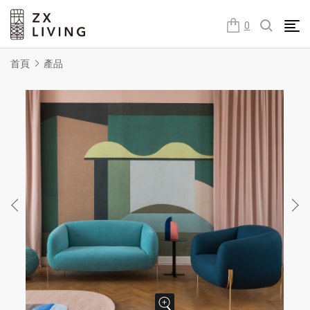
朕璽國際ZX LIVING官方網站
0
首頁
產品