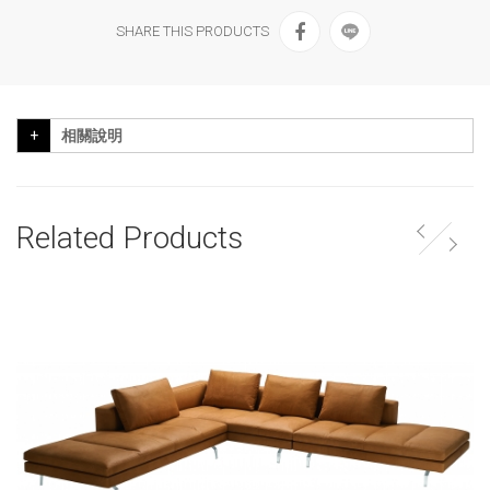
SHARE THIS PRODUCTS
相關說明
Related Products