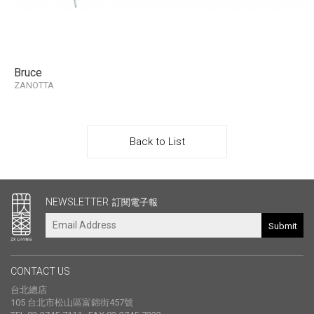
Bruce
ZANOTTA
Back to List
其他連結
NEWSLETTER
訂閱電子報
Submit
CONTACT US
台北總店
105 台北市松山區富錦街457號