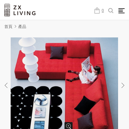
朕璽國際ZX LIVING官方網站
0
首頁
產品