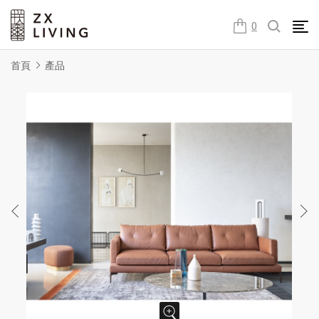
朕璽國際ZX LIVING官方網站
0
首頁
產品