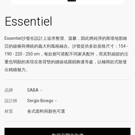
Essentiel
Essentiel沙發在設計上追求整潔、溫馨，因此將純淨的斯堪地那維
亞的線條與傳統的義大利風格融合。沙發提供多款規格尺寸：154 -
190 - 220 - 250 cm，每款都可搭配不同家具配件，而其對細節的注
重也明顯的表現在靠背墊的縫線或羅緞飾邊等處，以極簡款式散發
出精緻魅力。
品牌
SABA
+
設計師
Sergio Bicego
+
材質
各式面料與顏色可選