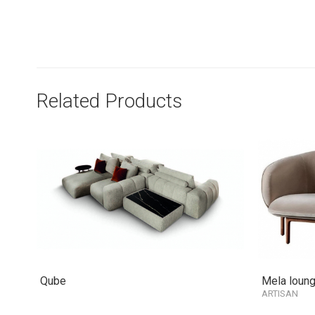
Related Products
Qube
Mela loung
ARTISAN