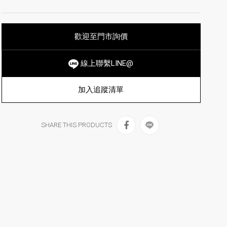
歡迎至門市詢價
線上聯繫LINE@
加入追蹤清單
SHARE THIS PRODUCTS