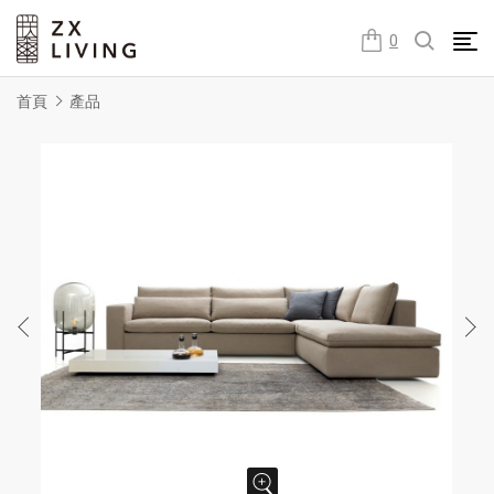
朕璽國際ZX LIVING官方網站
0
首頁
產品